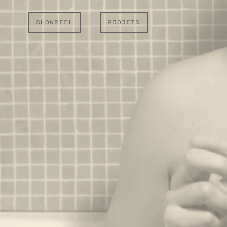
SHOWREEL
PROJETS